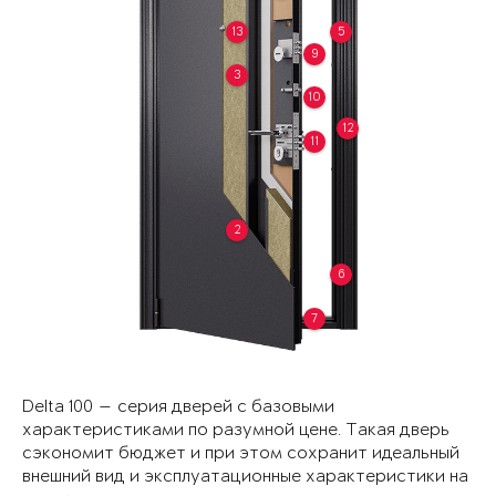
13
5
9
3
10
12
11
2
6
7
Delta 100 — серия дверей с базовыми
характеристиками по разумной цене. Такая дверь
сэкономит бюджет и при этом сохранит идеальный
внешний вид и эксплуатационные характеристики на