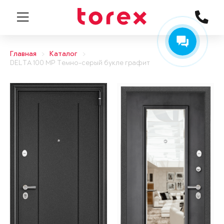
Главная
Каталог
DELTA 100 MP Темно-серый букле графит