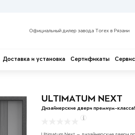
Официальный дилер завода Torex в Рязани
Доставка и установка
Сертификаты
Сервис
ULTIMATUM NEXT
Дизайнерские двери премиум-класса
Ultimatum Next — дизайнерские двери п