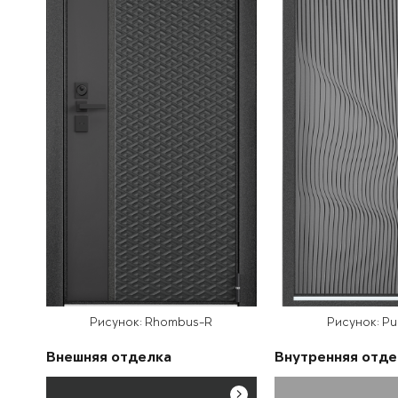
Рисунок: Rhombus-R
Рисунок: Pu
Внешняя отделка
Внутренняя отде