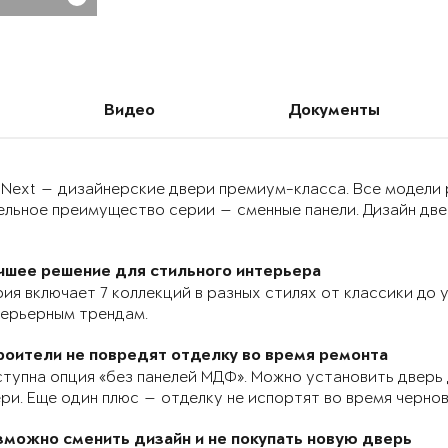
Видео
Документы
 Next — дизайнерские двери премиум-класса. Все модели
льное преимущество серии — сменные панели. Дизайн двер
чшее решение для стильного интерьера
ия включает 7 коллекций в разных стилях от классики до
терьерным трендам.
роители не повредят отделку во время ремонта
тупна опция «без панелей МДФ». Можно установить дверь 
ри. Еще один плюс — отделку не испортят во время черно
зможно сменить дизайн и не покупать новую дверь