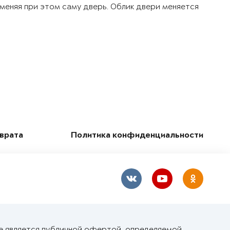
 меняя при этом саму дверь. Облик двери меняется
зврата
Политика конфиденциальности
е является публичной офертой, определяемой