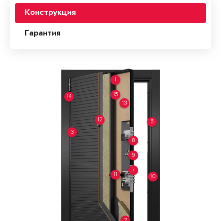
Конструкция
Гарантия
1
15
14
13
12
5
3
8
9
7
11
10
2