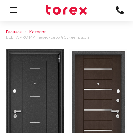
Главная
Каталог
DELTA PRO MP Темно-серый букле графит