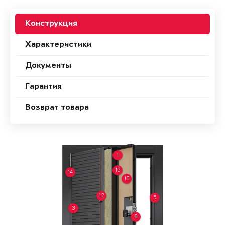
Конструкция
Характеристики
Документы
Гарантия
Возврат товара
1
15
14
13
12
5
3
8