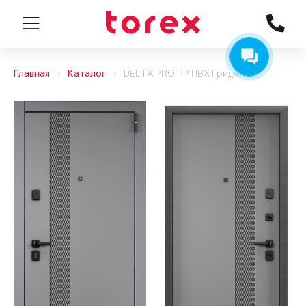
Главная
Каталог
DELTA PRO PP ПВХ Гриджио