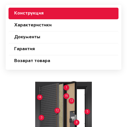
Конструкция
Характеристики
Документы
Гарантия
Возврат товара
1
15
14
13
12
5
3
8