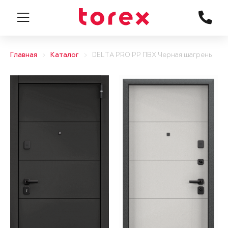
Главная
Каталог
DELTA PRO PP ПВХ Черная шагрень