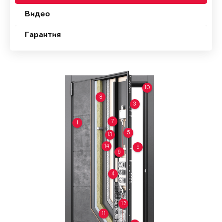
Видео
Гарантия
10
8
3
7
1
5
13
14
9
6
4
12
11