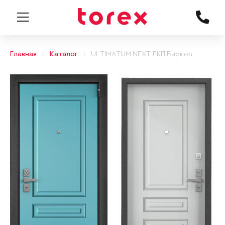
Главная
Каталог
ULTIMATUM NEXT ЛКП Бирюза