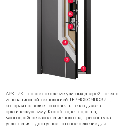
8
10
9
4
3
7
АРКТИК – новое поколение уличных дверей Torex с
инновационной технологией ТЕРМОКОМПОЗИТ,
которая позволяет сохранять тепло даже в
арктическую зиму. Короб в цвет полотна,
многослойное заполнение полотна, три контура
уплотнения – доступное готовое решение для