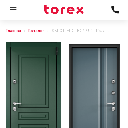
Главная
Каталог
SNEGIR ARCTIC PP ЛКП Малахит