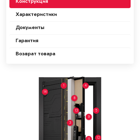
Конструкция
Характеристики
Документы
Гарантия
Возврат товара
1
4
14
8
13
5
9
3
12
11