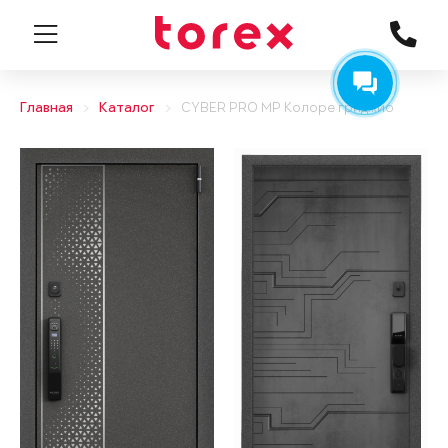
Главная
Каталог
CYBER PRO MP Колоре гриджио