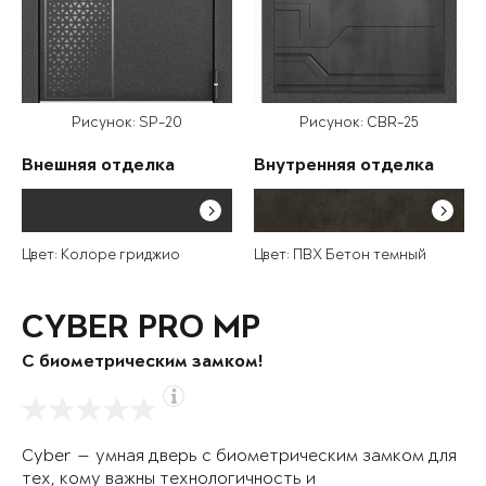
Рисунок: SP-20
Рисунок: CBR-25
Внешняя отделка
Внутренняя отделка
Цвет: Колоре гриджио
Цвет: ПВХ Бетон темный
CYBER PRO MP
С биометрическим замком!
Cyber — умная дверь с биометрическим замком для
тех, кому важны технологичность и