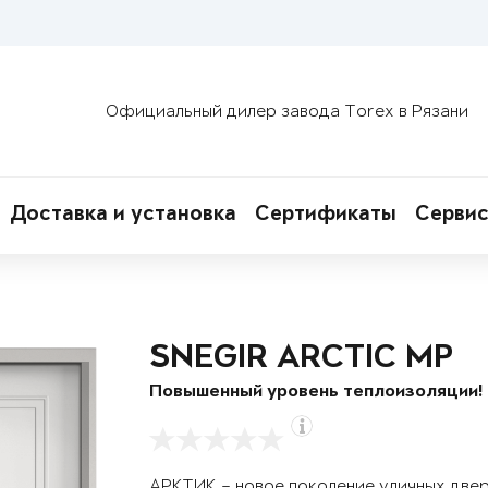
Официальный дилер завода Torex в Рязани
Доставка и установка
Сертификаты
Сервис
SNEGIR ARCTIC MP
Повышенный уровень теплоизоляции!
АРКТИК – новое поколение уличных две