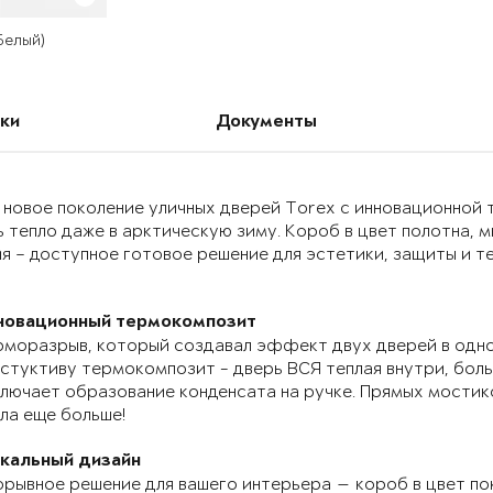
 Белый)
ки
Документы
 новое поколение уличных дверей Torex с инновационно
 тепло даже в арктическую зиму. Короб в цвет полотна, 
я – доступное готовое решение для эстетики, защиты и т
новационный термокомпозит
моразрыв, который создавал эффект двух дверей в одно
стуктиву термокомпозит - дверь ВСЯ теплая внутри, бол
лючает образование конденсата на ручке. Прямых мостик
ла еще больше!
икальный дизайн
рывное решение для вашего интерьера — короб в цвет по