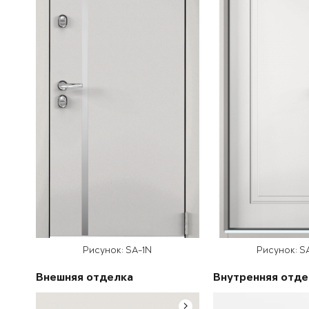
Рисунок: SA-1N
Рисунок: S
Внешняя отделка
Внутренняя отде