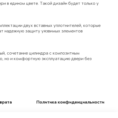
ри в едином цвете. Такой дизайн будет только у
мплектации двух вставных уплотнителей, которые
чат надежную защиту уязвимых элементов
ый, сочетание цилиндра с композитным
ло, но и комфортную эксплуатацию двери без
зврата
Политика конфиденциальности