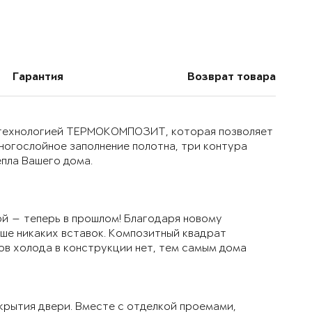
Гарантия
Возврат товара
й технологией ТЕРМОКОМПОЗИТ, которая позволяет
многослойное заполнение полотна, три контура
епла Вашего дома.
й — теперь в прошлом! Благодаря новому
ьше никаких вставок. Композитный квадрат
ов холода в конструкции нет, тем самым дома
крытия двери. Вместе с отделкой проемами,