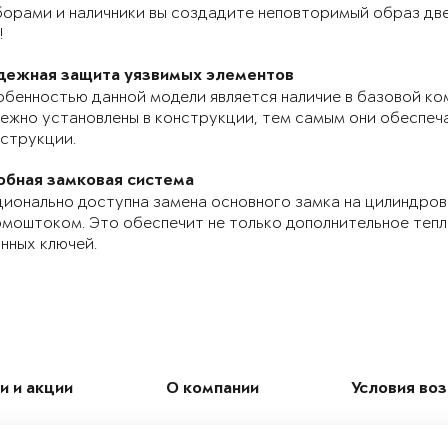
орами и наличники вы создадите неповторимый образ две
!
дежная защита уязвимых элементов
бенностью данной модели является наличие в базовой ко
ежно установлены в конструкции, тем самым они обеспе
струкции.
обная замковая система
ионально доступна замена основного замка на цилиндров
моштоком. Это обеспечит не только дополнительное теп
нных ключей.
и и акции
О компании
Условия во