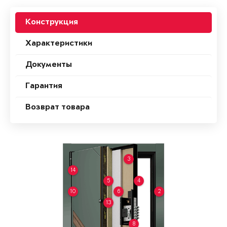
Конструкция
Характеристики
Документы
Гарантия
Возврат товара
3
14
5
4
10
6
2
13
8