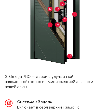
9
17
12
11
7
1
16
15
S. Omega PRO — двери с улучшенной
взломостойкостью и шумоизоляцией для вас и
вашей семьи.
Система «Зацеп»
Включает в себя верхний замок с