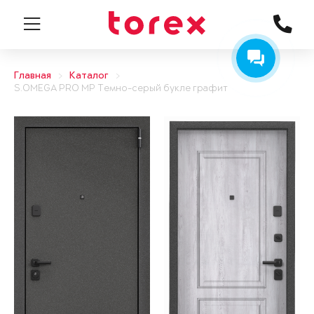
Главная
Каталог
S.OMEGA PRO MP Темно-серый букле графит