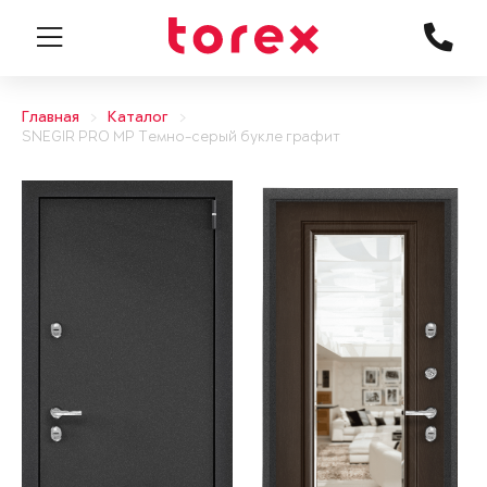
Главная
Каталог
SNEGIR PRO MP Темно-серый букле графит