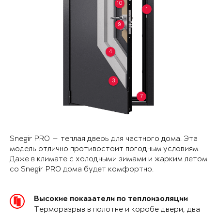
10
1
9
4
3
7
Snegir PRO — теплая дверь для частного дома. Эта
модель отлично противостоит погодным условиям.
Даже в климате с холодными зимами и жарким летом
со Snegir PRO дома будет комфортно.
Высокие показатели по теплоизоляции
Терморазрыв в полотне и коробе двери, два