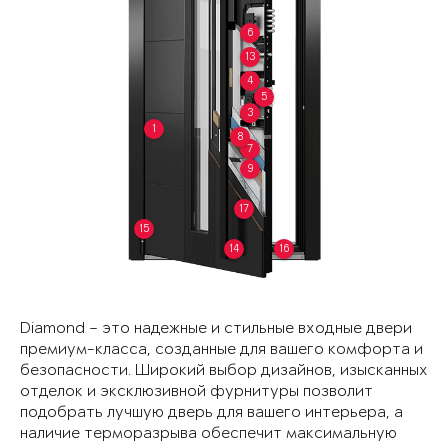
6
13
4
5
3
1
8
7
9
17
15
14
16
Diamond – это надежные и стильные входные двери
премиум-класса, созданные для вашего комфорта и
безопасности. Широкий выбор дизайнов, изысканных
отделок и эксклюзивной фурнитуры позволит
подобрать лучшую дверь для вашего интерьера, а
наличие терморазрыва обеспечит максимальную