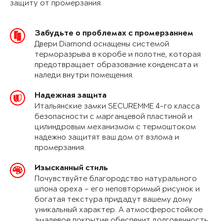
защиту от промерзания.
Забудьте о проблемах с промерзанием
Двери Diamond оснащены системой
терморазрыва в коробе и полотне, которая
предотвращает образование конденсата и
наледи внутри помещения.
Надежная защита
Итальянские замки SECUREMME 4-го класса
безопасности с марганцевой пластиной и
цилиндровым механизмом с термоштоком
надежно защитят ваш дом от взлома и
промерзания.
Изысканный стиль
Почувствуйте благородство натурального
шпона ореха – его неповторимый рисунок и
богатая текстура придадут вашему дому
уникальный характер. А атмосферостойкое
эмалевое покрытие обеспечит долговечность