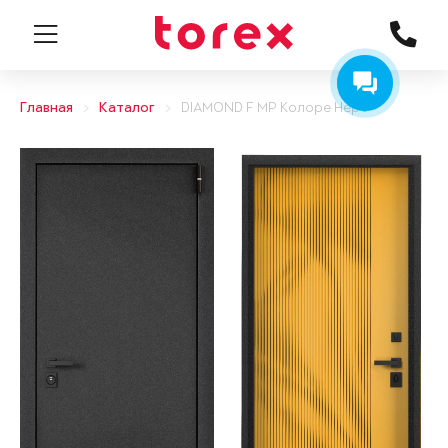
Главная
Каталог
DIAMOND F MP Колоре Неро