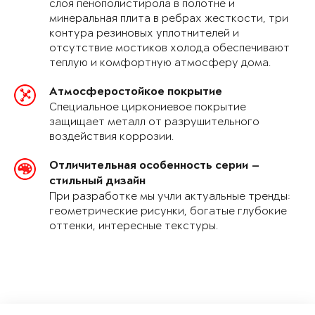
слоя пенополистирола в полотне и
минеральная плита в ребрах жесткости, три
контура резиновых уплотнителей и
отсутствие мостиков холода обеспечивают
теплую и комфортную атмосферу дома.
Атмосферостойкое покрытие
Специальное циркониевое покрытие
защищает металл от разрушительного
воздействия коррозии.
Отличительная особенность серии —
стильный дизайн
При разработке мы учли актуальные тренды:
геометрические рисунки, богатые глубокие
оттенки, интересные текстуры.