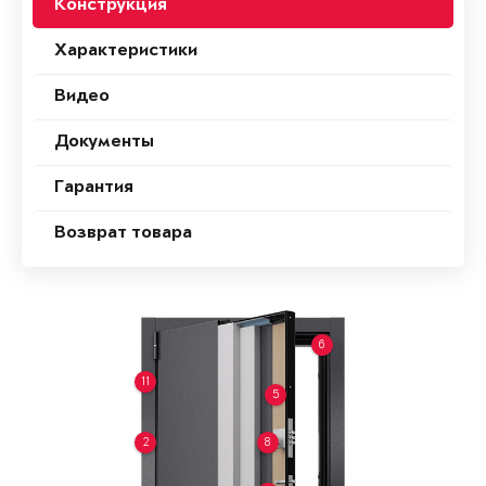
Конструкция
Характеристики
Видео
Документы
Гарантия
Возврат товара
6
11
5
2
8