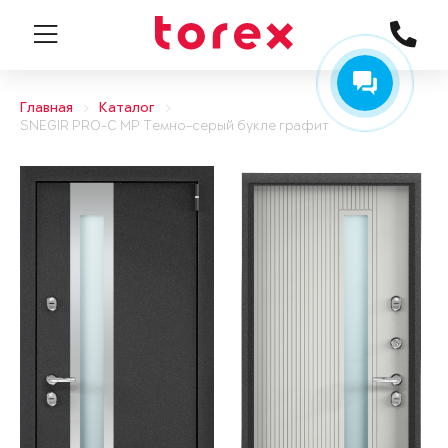
Главная
Каталог
SNEGIR PRO-C MP Темно-серый букле графит