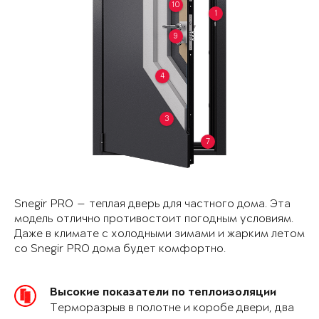
10
1
9
4
3
7
Snegir PRO — теплая дверь для частного дома. Эта
модель отлично противостоит погодным условиям.
Даже в климате с холодными зимами и жарким летом
со Snegir PRO дома будет комфортно.
Высокие показатели по теплоизоляции
Терморазрыв в полотне и коробе двери, два