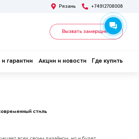
Рязань
+74912708008
Вызвать замерщика
 и гарантии
Акции и новости
Где купить
современный стиль
хищает всех своим дизайном, но и будет