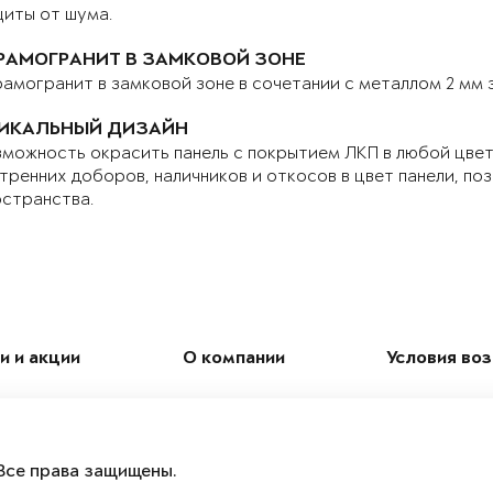
иты от шума.
РАМОГРАНИТ В ЗАМКОВОЙ ЗОНЕ
амогранит в замковой зоне в сочетании с металлом 2 мм
ИКАЛЬНЫЙ ДИЗАЙН
можность окрасить панель с покрытием ЛКП в любой цвет 
тренних доборов, наличников и откосов в цвет панели, по
странства.
и и акции
О компании
Условия во
Все права защищены.