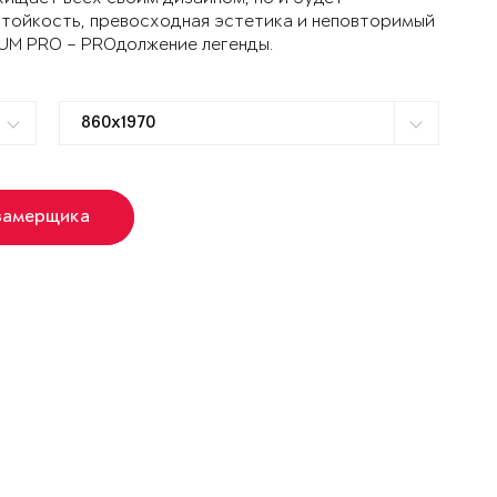
стойкость, превосходная эстетика и неповторимый
TUM PRO – PROдолжение легенды.
замерщика