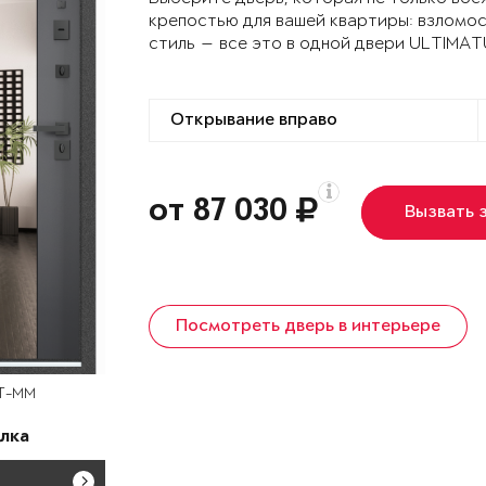
крепостью для вашей квартиры: взломо
стиль — все это в одной двери ULTIMA
от 87 030
Вызвать 
Посмотреть дверь в интерьере
UT-MM
лка