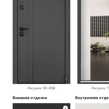
Рисунок: SP-90B
Рисунок: 
Внешняя отделка
Внутренняя отде