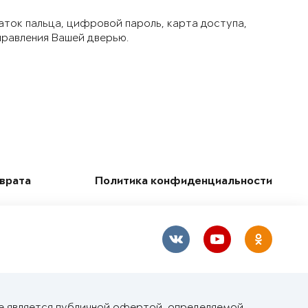
аток пальца, цифровой пароль, карта доступа,
правления Вашей дверью.
зврата
Политика конфиденциальности
е является публичной офертой, определяемой