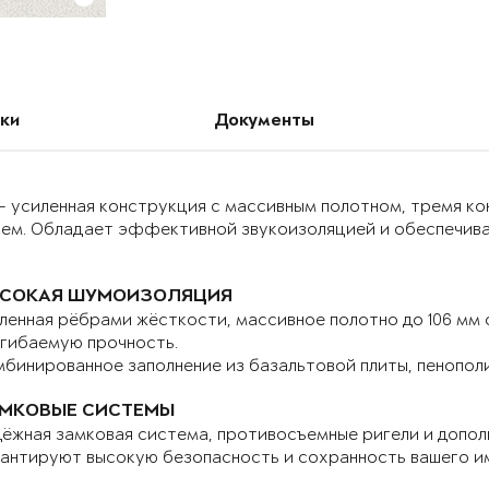
ки
Документы
– усиленная конструкция с массивным полотном, тремя к
ием. Обладает эффективной звукоизоляцией и обеспечива
СОКАЯ ШУМОИЗОЛЯЦИЯ
ленная рёбрами жёсткости, массивное полотно до 106 мм
гибаемую прочность.
бинированное заполнение из базальтовой плиты, пенопол
МКОВЫЕ СИСТЕМЫ
ёжная замковая система, противосъемные ригели и допо
антируют высокую безопасность и сохранность вашего и