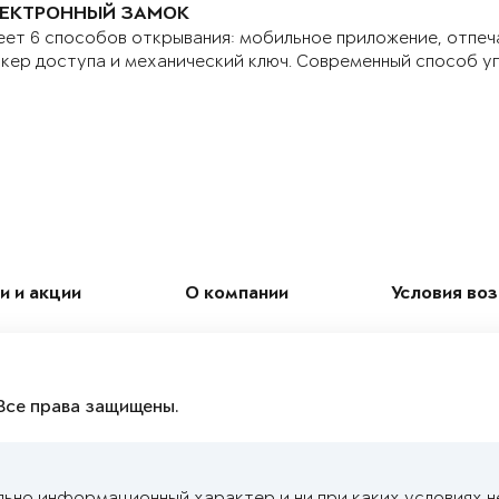
ЕКТРОННЫЙ ЗАМОК
ет 6 способов открывания: мобильное приложение, отпеч
кер доступа и механический ключ. Современный способ у
и и акции
О компании
Условия во
Все права защищены.
льно информационный характер и ни при каких условиях н