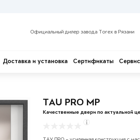
Официальный дилер завода Torex в Рязани
Доставка и установка
Сертификаты
Сервис
TAU PRO MP
Качественные двери по актуальной це
ТАУ ПРО – усиленная конструкция с ма