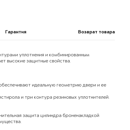
Гарантия
Возврат товара
онтурами уплотнения и комбинированным
ет высокие защитные свойства.
 обеспечивают идеальную геометрию двери и ее
истирола и три контура резиновых уплотнителей.
лнительная защита цилиндра броненакладкой
мущества.