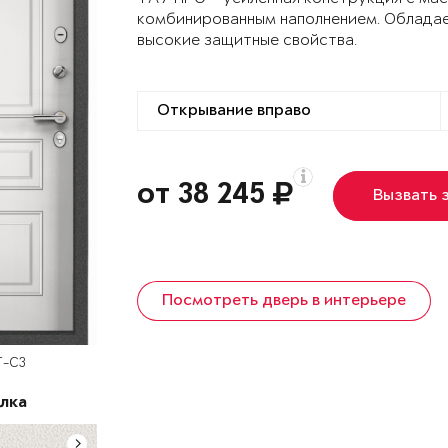
комбинированным наполнением. Облада
высокие защитные свойства.
от 38 245
Вызвать 
Посмотреть дверь в интерьере
T-C3
лка