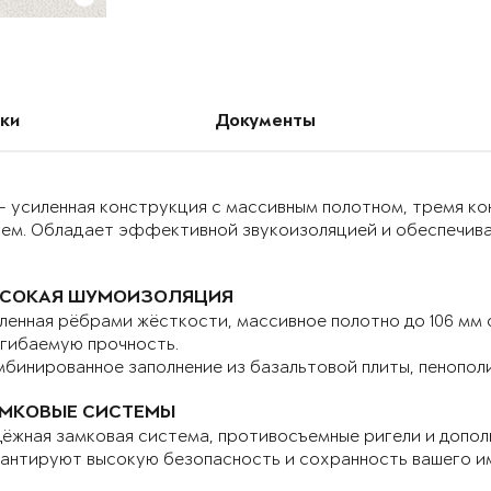
ки
Документы
– усиленная конструкция с массивным полотном, тремя к
ием. Обладает эффективной звукоизоляцией и обеспечива
СОКАЯ ШУМОИЗОЛЯЦИЯ
ленная рёбрами жёсткости, массивное полотно до 106 мм
гибаемую прочность.
бинированное заполнение из базальтовой плиты, пенопол
МКОВЫЕ СИСТЕМЫ
ёжная замковая система, противосъемные ригели и допо
антируют высокую безопасность и сохранность вашего и