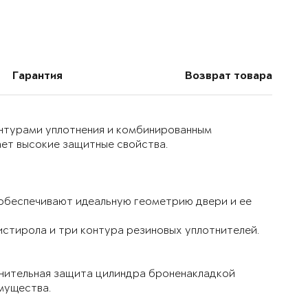
Гарантия
Возврат товара
онтурами уплотнения и комбинированным
ет высокие защитные свойства.
 обеспечивают идеальную геометрию двери и ее
истирола и три контура резиновых уплотнителей.
лнительная защита цилиндра броненакладкой
мущества.