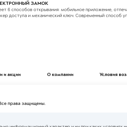
ЕКТРОННЫЙ ЗАМОК
ет 6 способов открывания: мобильное приложение, отпеч
кер доступа и механический ключ. Современный способ у
и и акции
О компании
Условия во
Все права защищены.
льно информационный характер и ни при каких условиях н