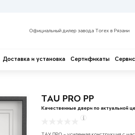
Официальный дилер завода Torex в Рязани
Доставка и установка
Сертификаты
Сервис
TAU PRO PP
Качественные двери по актуальной це
ТАУ ПРО – усиленная конструкция с ма