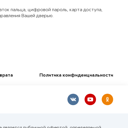
аток пальца, цифровой пароль, карта доступа,
правления Вашей дверью.
зврата
Политика конфиденциальности
е является публичной офертой, определяемой