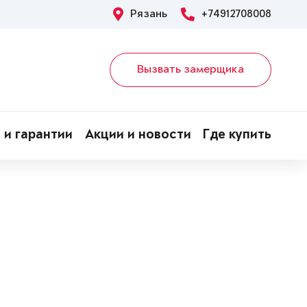
Рязань
+74912708008
Вызвать замерщика
 и гарантии
Акции и новости
Где купить