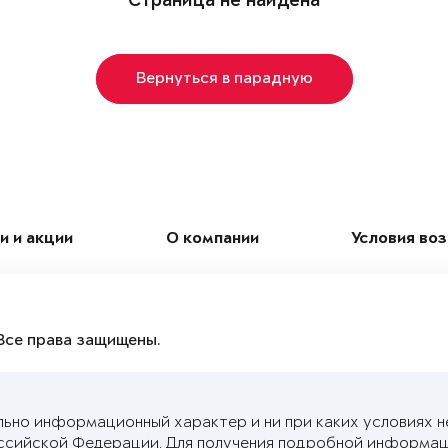
Страница не найдена
Вернуться в парадную
и и акции
О компании
Условия во
Все права защищены.
льно информационный характер и ни при каких условиях н
ссийской Федерации. Для получения подробной информац