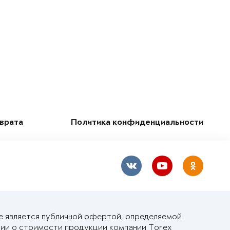
зврата
Политика конфиденциальности
е является публичной офертой, определяемой
ии о стоимости продукции компании Torex