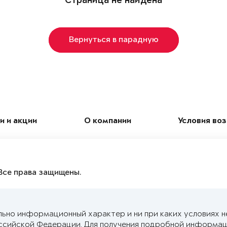
Страница не найдена
Вернуться в парадную
и и акции
О компании
Условия во
Все права защищены.
льно информационный характер и ни при каких условиях н
ссийской Федерации. Для получения подробной информац