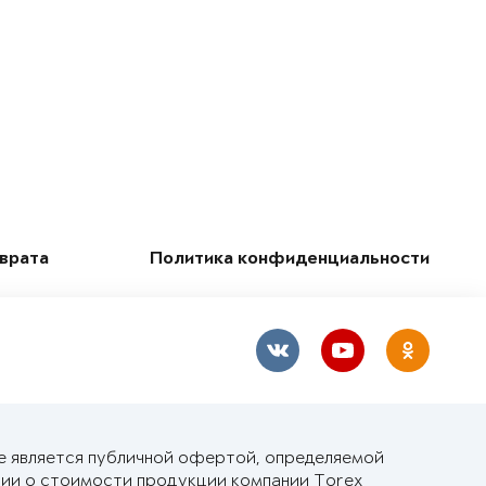
зврата
Политика конфиденциальности
е является публичной офертой, определяемой
ии о стоимости продукции компании Torex