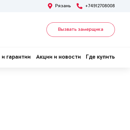
Рязань
+74912708008
Вызвать замерщика
 и гарантии
Акции и новости
Где купить