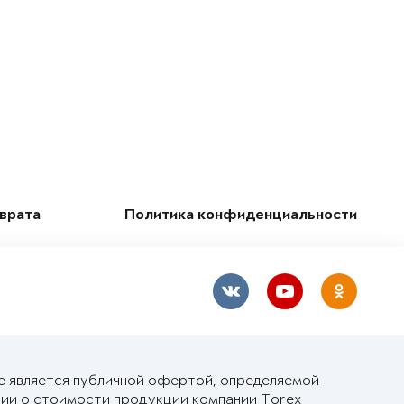
зврата
Политика конфиденциальности
е является публичной офертой, определяемой
ии о стоимости продукции компании Torex