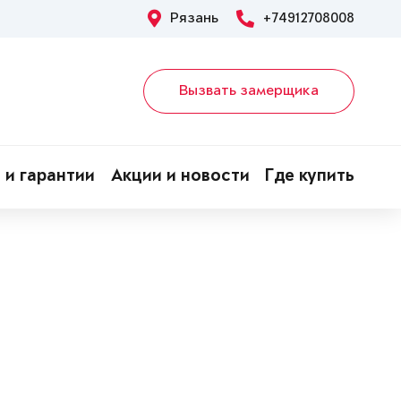
Рязань
+74912708008
Вызвать замерщика
 и гарантии
Акции и новости
Где купить