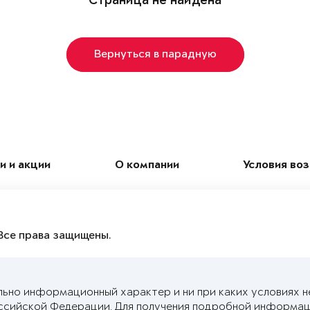
Страница не найдена
Вернуться в парадную
и и акции
О компании
Условия во
Все права защищены.
льно информационный характер и ни при каких условиях н
ссийской Федерации. Для получения подробной информац