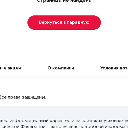
Страница не найдена
Вернуться в парадную
и и акции
О компании
Условия во
Все права защищены.
льно информационный характер и ни при каких условиях н
ссийской Федерации. Для получения подробной информац