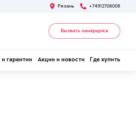
Рязань
+74912708008
Вызвать замерщика
 и гарантии
Акции и новости
Где купить