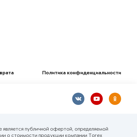
зврата
Политика конфиденциальности
е является публичной офертой, определяемой
ии о стоимости продукции компании Torex