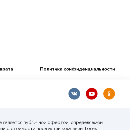
зврата
Политика конфиденциальности
е является публичной офертой, определяемой
ии о стоимости продукции компании Torex