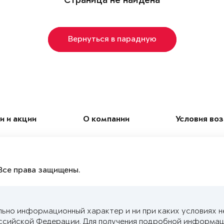
Страница не найдена
Вернуться в парадную
и и акции
О компании
Условия во
Все права защищены.
льно информационный характер и ни при каких условиях н
ссийской Федерации. Для получения подробной информац