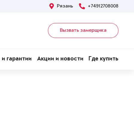
Рязань
+74912708008
Вызвать замерщика
 и гарантии
Акции и новости
Где купить