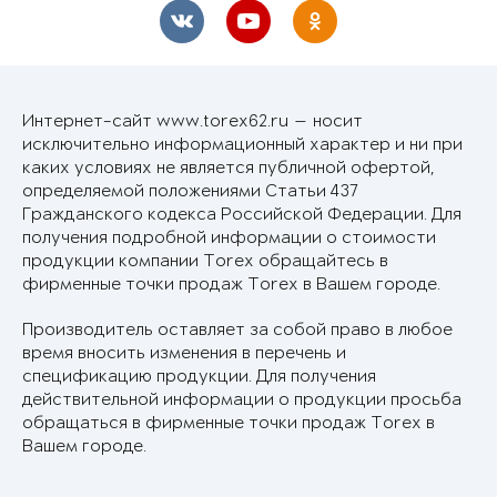
Интернет-сайт www.torex62.ru — носит
исключительно информационный характер и ни при
каких условиях не является публичной офертой,
определяемой положениями Статьи 437
Гражданского кодекса Российской Федерации. Для
получения подробной информации о стоимости
продукции компании Torex обращайтесь в
фирменные точки продаж Torex в Вашем городе.
Производитель оставляет за собой право в любое
время вносить изменения в перечень и
спецификацию продукции. Для получения
действительной информации о продукции просьба
обращаться в фирменные точки продаж Torex в
Вашем городе.