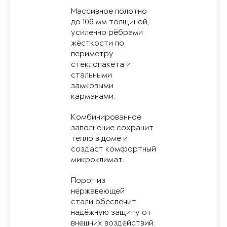
Массивное полотно
до 106 мм толщиной,
усиленно рёбрами
жёсткости по
периметру
стеклопакета и
стальными
замковыми
карманами.
Комбинированное
заполнение сохранит
тепло в доме и
создаст комфортный
микроклимат.
Порог из
нержавеющей
стали обеспечит
надёжную защиту от
внешних воздействий.