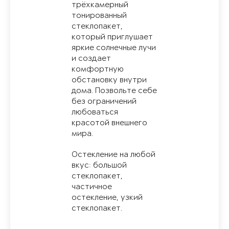
трёхкамерный
тонированный
стеклопакет,
который приглушает
яркие солнечные лучи
и создает
комфортную
обстановку внутри
дома. Позвольте себе
без ограничений
любоваться
красотой внешнего
мира.
Остекление на любой
вкус: большой
стеклопакет,
частичное
остекление, узкий
стеклопакет.