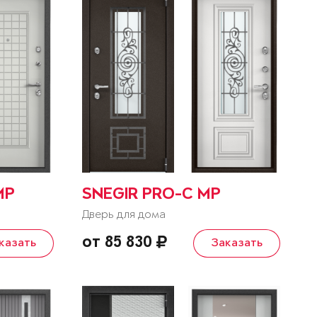
MP
SNEGIR PRO-C MP
Дверь для дома
от 85 830
казать
Заказать