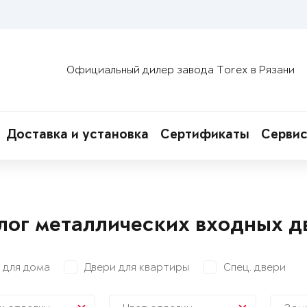
Официальный дилер завода Torex в Рязани
Доставка и установка
Сертификаты
Сервис
лог металлических входных д
 для дома
Двери для квартиры
Спец. двери