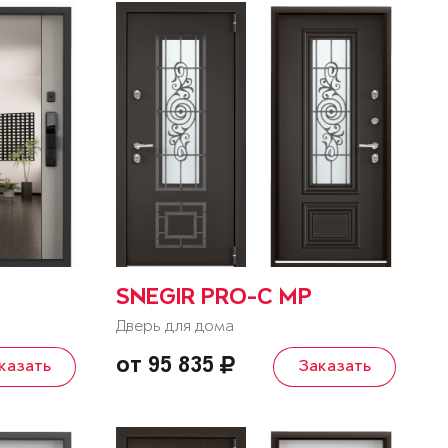
SNEGIR PRO-C MP
Дверь для дома
от 95 835
казать
Заказать