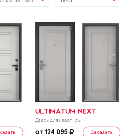
ковая система
Цена
ULTIMATUM NEXT
Дверь для квартиры
от 124 095
казать
Заказать