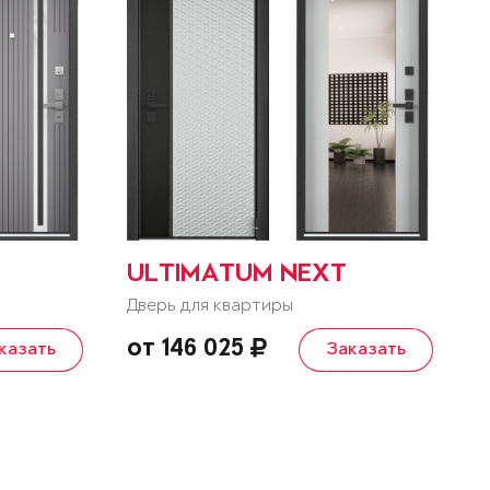
ULTIMATUM NEXT
Дверь для квартиры
от 146 025
казать
Заказать