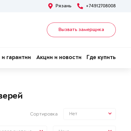
Рязань
+74912708008
Вызвать замерщика
 и гарантии
Акции и новости
Где купить
верей
Нет
Сортировка