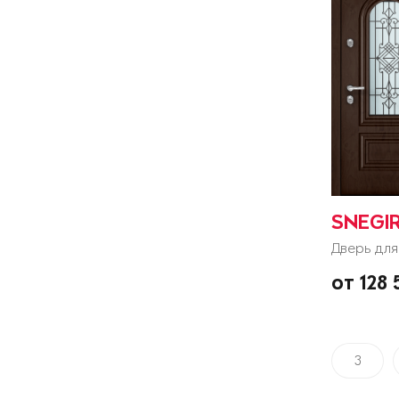
SNEGIR
Дверь для
от 128
3