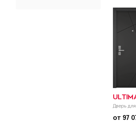
ULTIM
Дверь для
от 97 