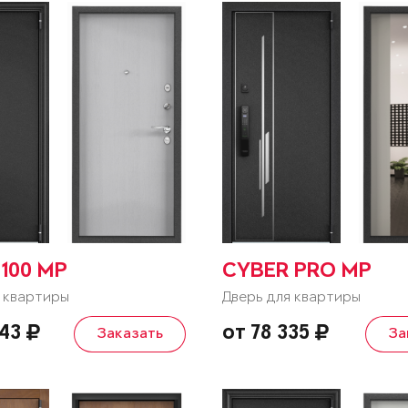
100 MP
CYBER PRO MP
 квартиры
Дверь для квартиры
343
от 78 335
Заказать
За