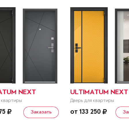
ATUM NEXT
ULTIMATUM NEXT
 квартиры
Дверь для квартиры
075
от 133 250
Заказать
За