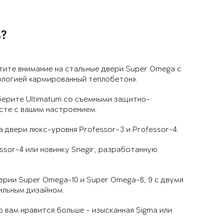
?
тите внимание на стальные двери Super Omega с
ологией «армированный теплобетон».
берите Ultimatum со съемными защитно-
сте с вашим настроением.
 двери люкс-уровня Professor-3 и Professor-4.
ssor-4 или новинку Snegir, разработанную
ерии Super Omega-10 и Super Omega-8, 9 с двумя
ильным дизайном.
 вам нравится больше - изысканная Sigma или