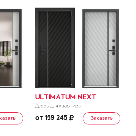
ULTIMATUM NEXT
Дверь для квартиры
от 159 245
казать
Заказать